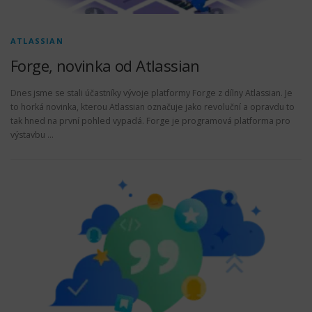
ATLASSIAN
Forge, novinka od Atlassian
Dnes jsme se stali účastníky vývoje platformy Forge z dílny Atlassian. Je
to horká novinka, kterou Atlassian označuje jako revoluční a opravdu to
tak hned na první pohled vypadá. Forge je programová platforma pro
výstavbu …