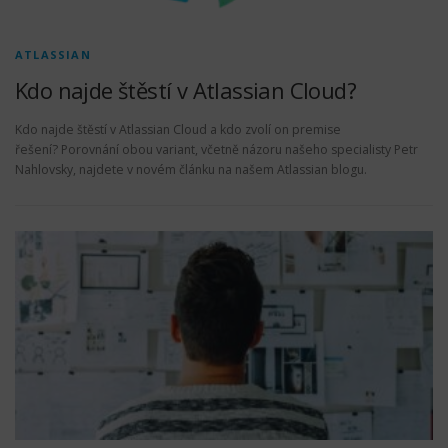
ATLASSIAN
Kdo najde štěstí v Atlassian Cloud?
Kdo najde štěstí v Atlassian Cloud a kdo zvolí on premise
řešení? Porovnání obou variant, včetně názoru našeho specialisty Petr
Nahlovsky, najdete v novém článku na našem Atlassian blogu.