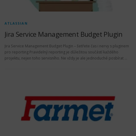
ATLASSIAN
Jira Service Management Budget Plugin
Jira Service Management Budget Plugin – šetřete čas i nervy s pluginem
pro reporting Pravidelný reporting je důležitou součástí každého
projektu, nejen toho servisního. Ne vždy je ale jednoduché posbírat …