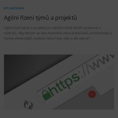
ATLASSIAN
Agilní řízení týmů a projektů
Agilní řízení týmů a projektů je v dnešní době téměř povinnost a
nástrojů, díky kterým se tato metodika stává jednodušší, přehlednější a
hlavně efektivnější, najdete celou řadu. Jaký si ale vybrat? …