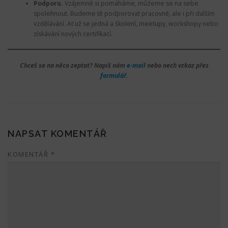
Podporu.
Vzájemně si pomáháme, můžeme se na sebe
spolehnout. Budeme tě podporovat pracovně, ale i při dalším
vzdělávání. Ať už se jedná a školení, meetupy, workshopy nebo
získávání nových certifikací.
Chceš se na něco zeptat? Napiš nám
e-mail
nebo nech vzkaz přes
formulář
.
NAPSAT KOMENTÁŘ
KOMENTÁŘ
*