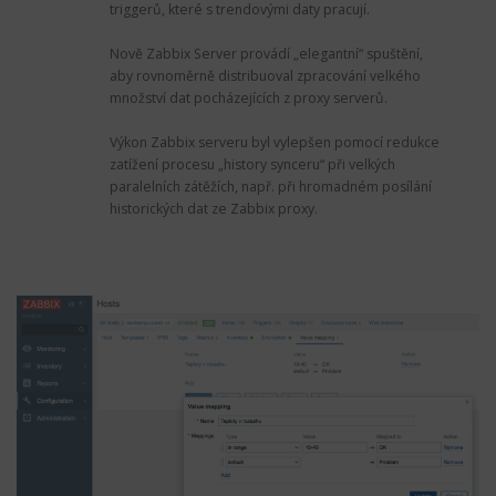
triggerů, které s trendovými daty pracují.
Nově Zabbix Server provádí „elegantní“ spuštění,
aby rovnoměrně distribuoval zpracování velkého
množství dat pocházejících z proxy serverů.
Výkon Zabbix serveru byl vylepšen pomocí redukce
zatížení procesu „history synceru“ při velkých
paralelních zátěžích, např. při hromadném posílání
historických dat ze Zabbix proxy.