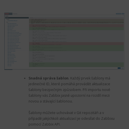
Snadná správa šablon
.
Každý prvek šablony má
jedinečné ID, které pomáhá provádět aktualizace
šablony bezpečným způsobem. Při importu nové
šablony vás Zabbix jasně upozorní na rozdíl mezi
novou a stávající šablonou.
Šablony můžete uchovávat v Git repozitáři a v
případě jakýchkoli aktualizací je odesílat do Zabbixu
pomocí Zabbix API.