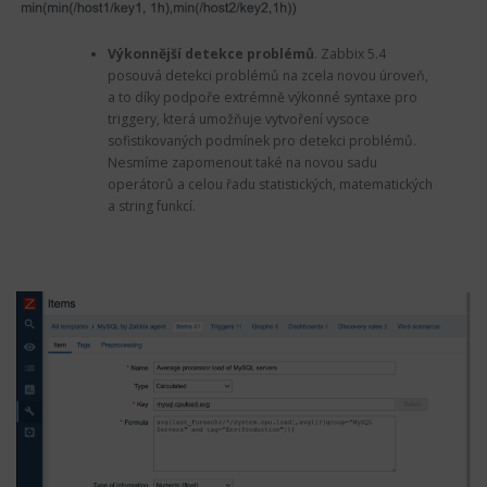
Výkonnější detekce problémů
. Zabbix 5.4
posouvá detekci problémů na zcela novou úroveň,
a to díky podpoře extrémně výkonné syntaxe pro
triggery, která umožňuje vytvoření vysoce
sofistikovaných podmínek pro detekci problémů.
Nesmíme zapomenout také na novou sadu
operátorů a celou řadu statistických, matematických
a string funkcí.