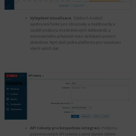
Vylepšení vizualizace
. Zabbix 5.4 nabízí
sjednocení funkcí pro obrazovky a dashboardy a
zavádí podporu vícestránkových dahboardů a
automatického přepínání mezi stránkami pomocí
slideshow. Nyní stačí jedna platforma pro vizualizaci
všech vašich dat.
API tokeny pro bezpečnou integraci
.
Podpora
pojmenovaných API tokenů s jasně daným datem