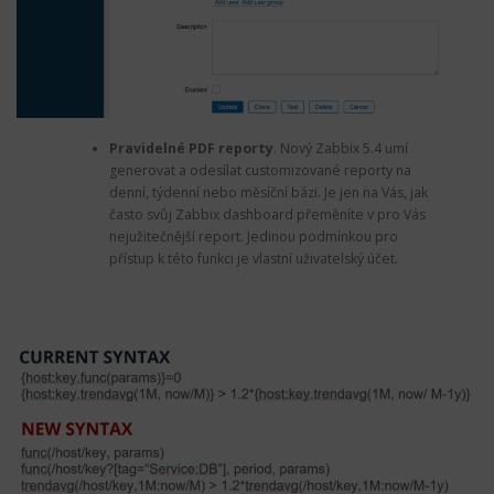
Pravidelné PDF reporty
. Nový Zabbix 5.4 umí
generovat a odesílat customizované reporty na
denní, týdenní nebo měsíční bázi. Je jen na Vás, jak
často svůj Zabbix dashboard přeměníte v pro Vás
nejužitečnější report. Jedinou podmínkou pro
přístup k této funkci je vlastní uživatelský účet.