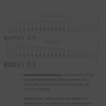
Vylepšená škálovatelnost
.
Zabbix server a Proxy
již nevyžadují připojení k databázi pro procesy
dotazování, což šetří zdroje CPU a zrychluje celý
proces monitoringu.
Zabbix server zavádí podporu mezipaměti pro
trendová data. Tato funkce výrazně zlepšuje výkon