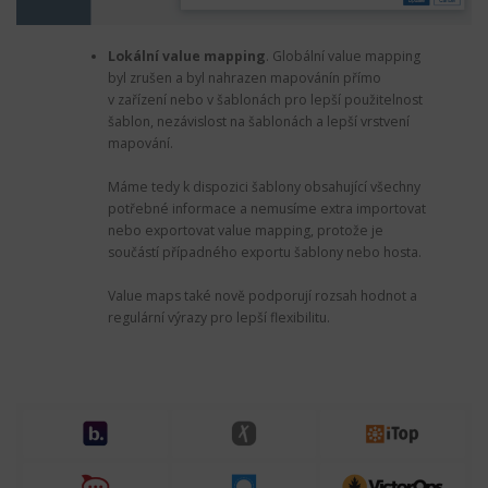
Lokální value mapping
.
Globální value mapping
byl zrušen a byl nahrazen mapovánín přímo
v zařízení nebo v šablonách pro lepší použitelnost
šablon, nezávislost na šablonách a lepší vrstvení
mapování.
Máme tedy k dispozici šablony obsahující všechny
potřebné informace a nemusíme extra importovat
nebo exportovat value mapping, protože je
součástí případného exportu šablony nebo hosta.
Value maps také nově podporují rozsah hodnot a
regulární výrazy pro lepší flexibilitu.