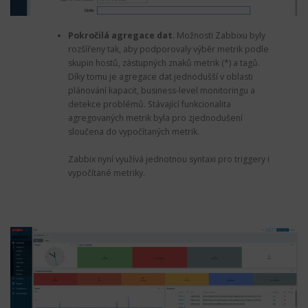
Pokročilá agregace dat
.
Možnosti Zabbixu byly
rozšířeny tak, aby podporovaly výběr metrik podle
skupin hostů, zástupných znaků metrik (*) a tagů.
Díky tomu je agregace dat jednodušší v oblasti
plánování kapacit, business-level monitoringu a
detekce problémů. Stávající funkcionalita
agregovaných metrik byla pro zjednodušení
sloučena do vypočítaných metrik.
Zabbix nyní využívá jednotnou syntaxi pro triggery i
vypočítané metriky.