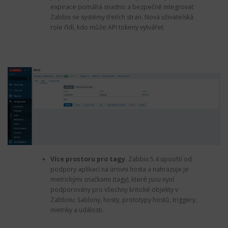
expirace pomáhá snadno a bezpečně integrovat
Zabbix se systémy třetích stran. Nová uživatelská
role řídí, kdo může API tokeny vytvářet.
Více prostoru pro tagy
. Zabbix 5.4 upouští od
podpory aplikací na úrovni hosta a nahrazuje je
metrickými značkami (tagy), které jsou nyní
podporovány pro všechny kritické objekty v
Zabbixu: šablony, hosty, prototypy hostů, triggery,
metriky a události.