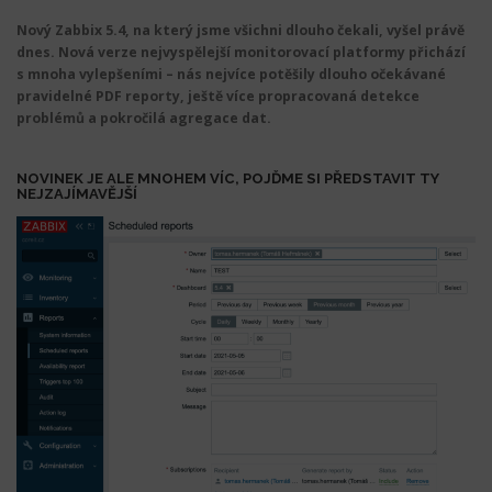
Nový Zabbix 5.4, na který jsme všichni dlouho čekali, vyšel právě
dnes. Nová verze nejvyspělejší monitorovací platformy přichází
s mnoha vylepšeními – nás nejvíce potěšily dlouho očekávané
pravidelné PDF reporty, ještě více propracovaná detekce
problémů a pokročilá agregace dat.
NOVINEK JE ALE MNOHEM VÍC, POJĎME SI PŘEDSTAVIT TY
NEJZAJÍMAVĚJŠÍ