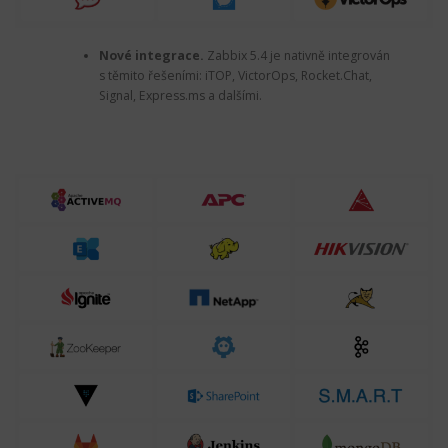
Nové integrace.
Zabbix 5.4 je nativně integrován
s těmito řešeními: iTOP, VictorOps, Rocket.Chat,
Signal, Express.ms a dalšími.