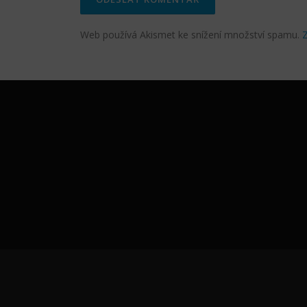
Web používá Akismet ke snížení množství spamu.
Z