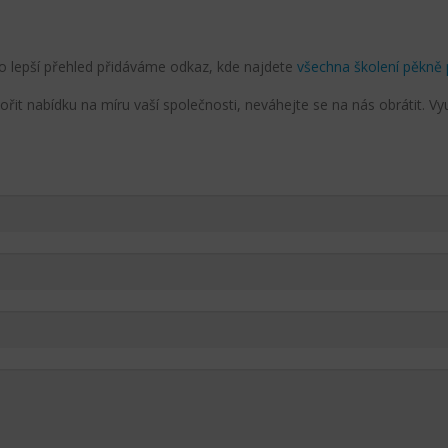
pro lepší přehled přidáváme odkaz, kde najdete
všechna školení pěkn
ořit nabídku na míru vaší společnosti, neváhejte se na nás obrátit. V