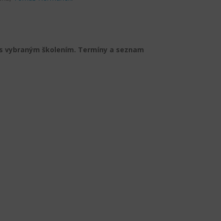
y s vybraným školením. Termíny a seznam