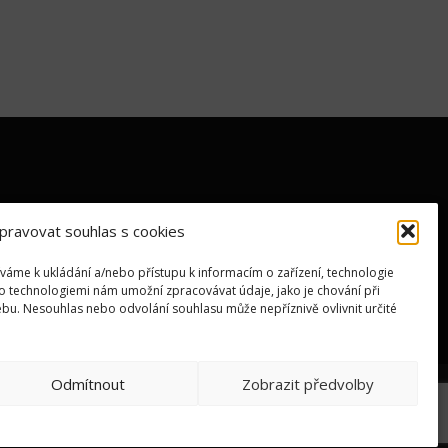
pravovat souhlas s cookies
íváme k ukládání a/nebo přístupu k informacím o zařízení, technologie
to technologiemi nám umožní zpracovávat údaje, jako je chování při
bu. Nesouhlas nebo odvolání souhlasu může nepříznivě ovlivnit určité
Odmítnout
Zobrazit předvolby