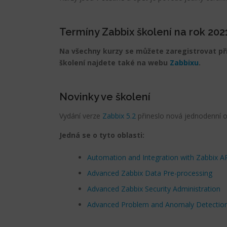
Termíny Zabbix školení na rok 202
Na všechny kurzy se můžete zaregistrovat př
školení najdete také na webu
Zabbixu
.
Novinky ve školení
Vydání verze
Zabbix 5.2
přineslo nová jednodenní onl
Jedná se o tyto oblasti:
Automation and Integration with Zabbix A
Advanced Zabbix Data Pre-processing
Advanced Zabbix Security Administration
Advanced Problem and Anomaly Detection