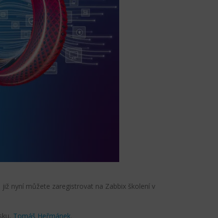
 již nyní můžete zaregistrovat na Zabbix školení v
nsku,
Tomáš Heřmánek
.