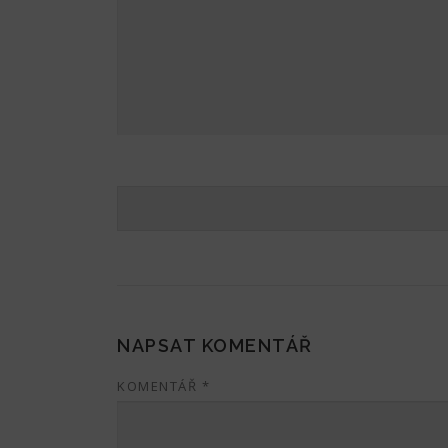
R
Á
V
A
*
NAPSAT KOMENTÁŘ
KOMENTÁŘ
*