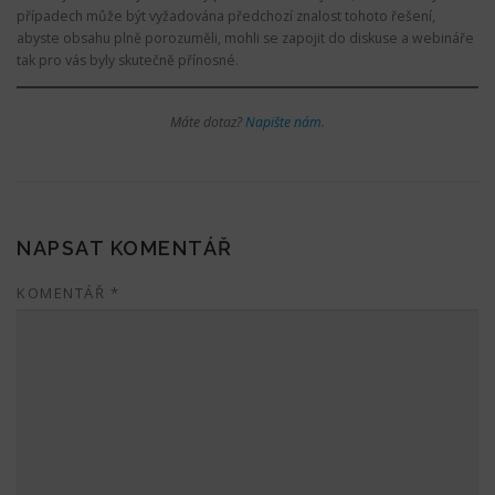
případech může být vyžadována předchozí znalost tohoto řešení,
abyste obsahu plně porozuměli, mohli se zapojit do diskuse a webináře
tak pro vás byly skutečně přínosné.
Máte dotaz?
Napište nám
.
NAPSAT KOMENTÁŘ
KOMENTÁŘ
*